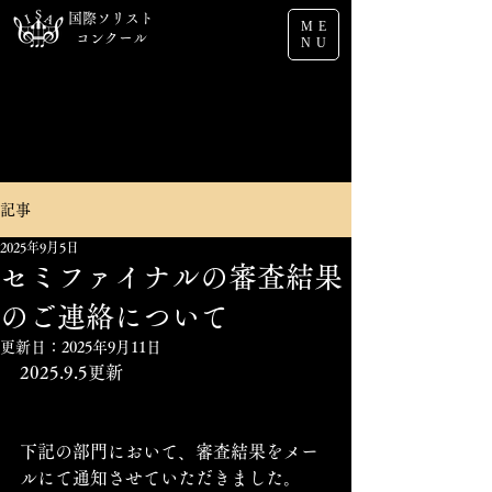
国際ソリスト
ME
コンクール
NU
記事
2025年9月5日
セミファイナルの審査結果
のご連絡について
更新日：
2025年9月11日
2025.9.5更新
下記の部門において、審査結果をメー
ルにて通知させていただきました。