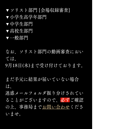
▼ソリスト部門 [会場収録審査]
▼小学生高学年部門
▼中学生部門
▼高校生部門
▼一般部門
なお、ソリスト部門の動画審査におい
ては、
9月18日(木)まで受け付けております。
まだ手元に結果が届いていない場合
は、
迷惑メールフォルダ振り分けされてい
ることがございますので、
必ず
ご確認
の上、事務局まで
お問い合わせ
くださ
いませ。