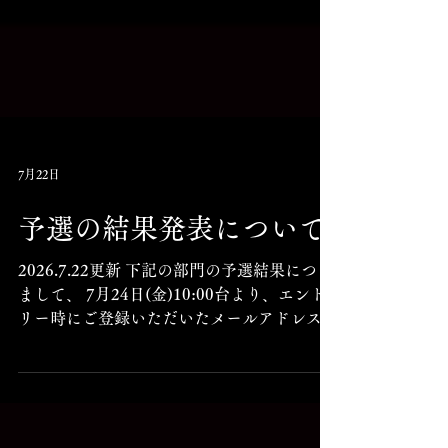
7月22日
予選の結果発表について