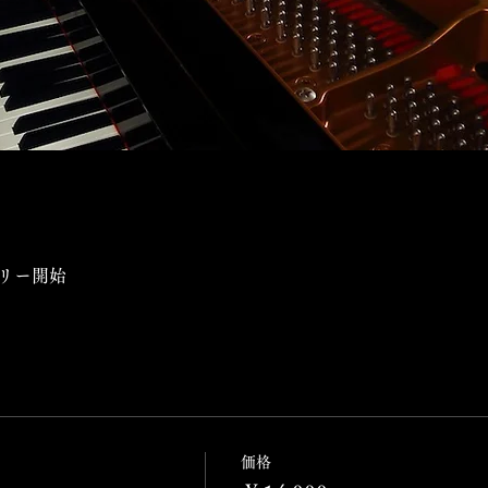
トリー開始
。
価格