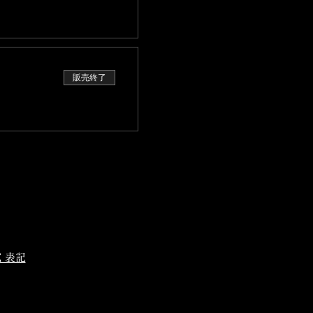
販売終了
く表記