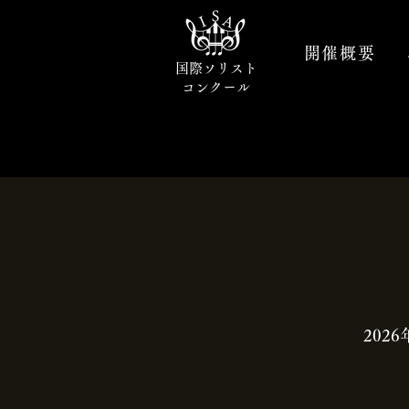
開催概要
国際ソリスト
コンクール
202