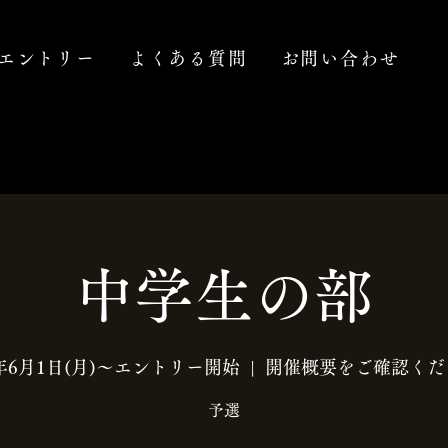
エントリー
よくある質問
お問い合わせ
中学生の部
6年6月1日(月)〜エントリー開始
  |  
開催概要をご確認くだ
予選