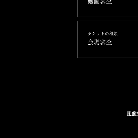
動画審査
チケットの種類
会場審査
開催