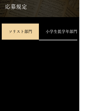
応募規定
ソリスト部門
小学生低学年部門