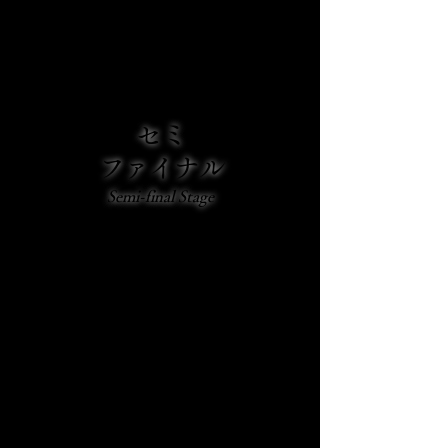
動画審査
セミ
ファイナル
Semi-final Stage
会場収録審査
もしくは
動画審査