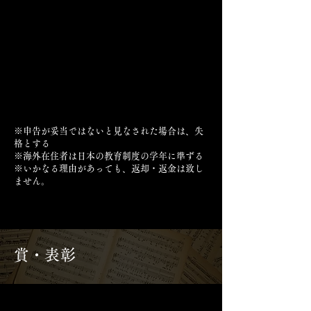
※申告が妥当ではないと見なされた場合は、失
格とする
​※海外在住者は日本の教育制度の学年に準ずる
※いかなる理由があっても、返却・返金は致し
ません。
賞・表彰