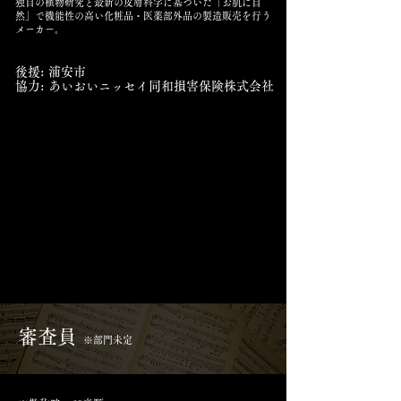
独自の植物研究と最新の皮膚科学に基づいた「お肌に自
然」で機能性の高い化粧品・医薬部外品の製造販売を行う
メーカー。
​後援: 浦安市
​協力: あいおいニッセイ同和損害保険株式会社
審査員
※部門未定