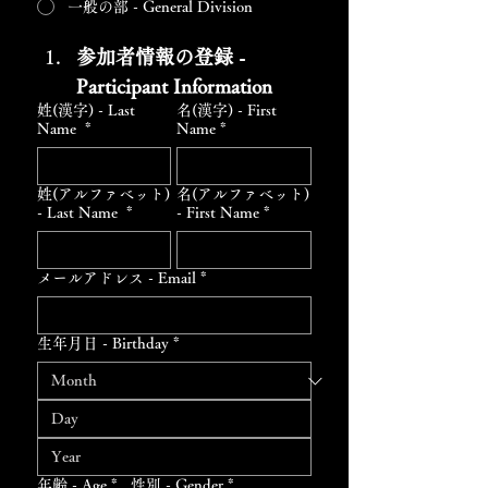
一般の部 - General Division
参加者情報の登録 - 
Participant Information
姓(漢字) - Last
名(漢字) - First
Name
*
Name
*
姓(アルファベット)
名(アルファベット)
- Last Name
*
- First Name
*
メールアドレス - Email
*
生年月日 - Birthday
*
年齢 - Age
*
性別 - Gender
*