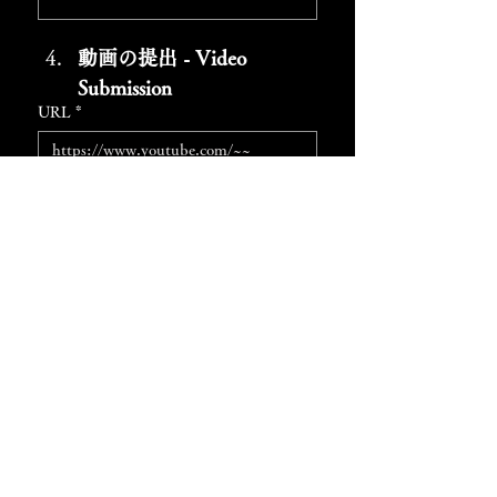
動画の提出 - Video 
Submission  
URL
*
【確認】YouTubeまたはbilibiliで限定公
開にしましたか？
演奏時間 - Performance Duration
*
:
動画の合計時間
作曲者と曲名 - Composer & Title of the
Piece
*